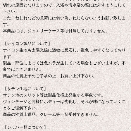
切れの原因となりますので、入浴や海水浴の際には外すようにして
下さい。
また、ねじれなどの負荷には弱い為、ねじらないようお願い致しま
す。
本商品には、ジュエリーケース等は付属しておりません。
【ナイロン製品について】
ナイロン生地も太陽光線に過敏に反応し、褪色しやすくなっており
ます。
製品・部位によっては色ムラが生じている場合もございますが、不
良ではございません。
商品の性質上予めご了承の上、お買い上げ下さい。
【サテン生地について】
サテン地のスリット等は製品仕様上発生する事象です。
ヴィンテージと同様にボディーは劣化し、それが味になっていくこ
とをご理解下さい。
商品の性質上返品、クレーム等一切受付できません。
【ジッパー類について】