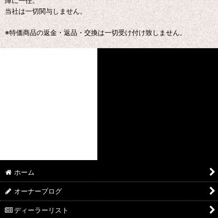
障に一任。
当社は一切関与しません。
※特価商品の返金・返品・交換は一切受け付け致しません。
ホーム
オーナーブログ
ディーラーリスト