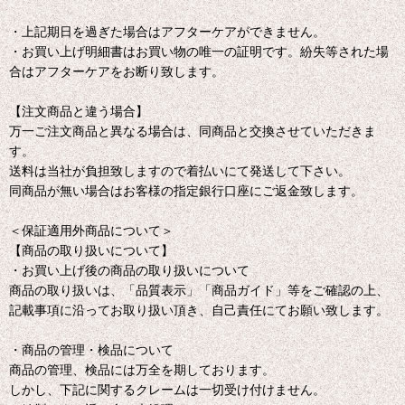
・上記期日を過ぎた場合はアフターケアができません。
・お買い上げ明細書はお買い物の唯一の証明です。紛失等された場
合はアフターケアをお断り致します。
【注文商品と違う場合】
万一ご注文商品と異なる場合は、同商品と交換させていただきま
す。
送料は当社が負担致しますので着払いにて発送して下さい。
同商品が無い場合はお客様の指定銀行口座にご返金致します。
＜保証適用外商品について＞
【商品の取り扱いについて】
・お買い上げ後の商品の取り扱いについて
商品の取り扱いは、「品質表示」「商品ガイド」等をご確認の上、
記載事項に沿ってお取り扱い頂き、自己責任にてお願い致します。
・商品の管理・検品について
商品の管理、検品には万全を期しております。
しかし、下記に関するクレームは一切受け付けません。