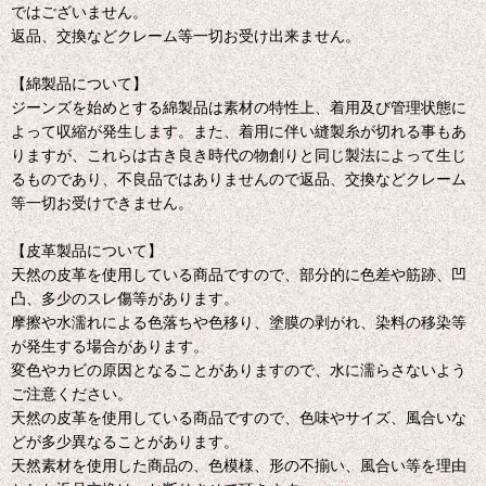
ではございません。
返品、交換などクレーム等一切お受け出来ません。
【綿製品について】
ジーンズを始めとする綿製品は素材の特性上、着用及び管理状態に
よって収縮が発生します。また、着用に伴い縫製糸が切れる事もあ
りますが、これらは古き良き時代の物創りと同じ製法によって生じ
るものであり、不良品ではありませんので返品、交換などクレーム
等一切お受けできません。
【皮革製品について】
天然の皮革を使用している商品ですので、部分的に色差や筋跡、凹
凸、多少のスレ傷等があります。
摩擦や水濡れによる色落ちや色移り、塗膜の剥がれ、染料の移染等
が発生する場合があります。
変色やカビの原因となることがありますので、水に濡らさないよう
ご注意ください。
天然の皮革を使用している商品ですので、色味やサイズ、風合いな
どが多少異なることがあります。
天然素材を使用した商品の、色模様、形の不揃い、風合い等を理由