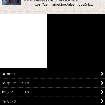
↓↓↓Overseas customers are here.
↓↓↓https://zenmarket.jp/s/gleem/dcs&nb…
ホーム
オーナーブログ
ディーラーリスト
リンク