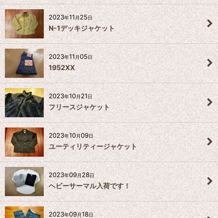
2023
11
25
年
月
日
N-1デッキジャケット
2023
11
05
年
月
日
1952XX
2023
10
21
年
月
日
フリースジャケット
2023
10
09
年
月
日
ユーティリティージャケット
2023
09
28
年
月
日
ヘビーサーマル入荷です！
2023
09
18
年
月
日