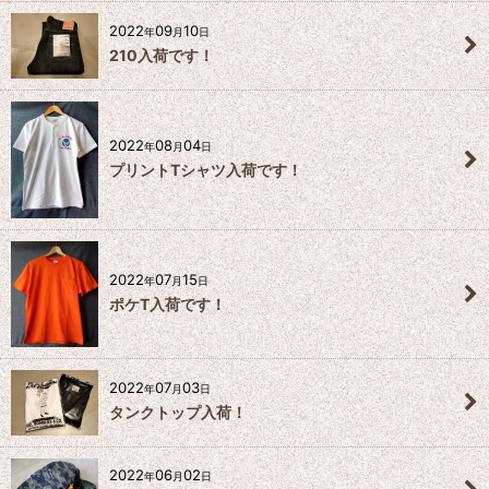
2022
09
10
年
月
日
210入荷です！
2022
08
04
年
月
日
プリントTシャツ入荷です！
2022
07
15
年
月
日
ポケT入荷です！
2022
07
03
年
月
日
タンクトップ入荷！
2022
06
02
年
月
日