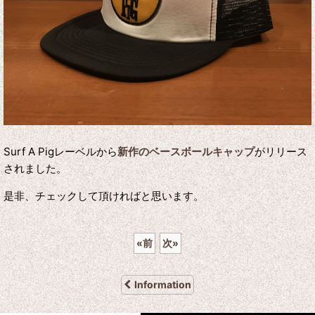
Surf A Pigレーベルから
新作のベースボールキャップ
がリリース
されました。
是非、チェックして頂ければと思います。
«
前
次
»
Information