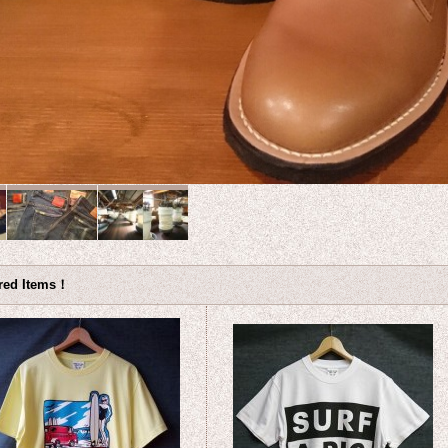
red Items！