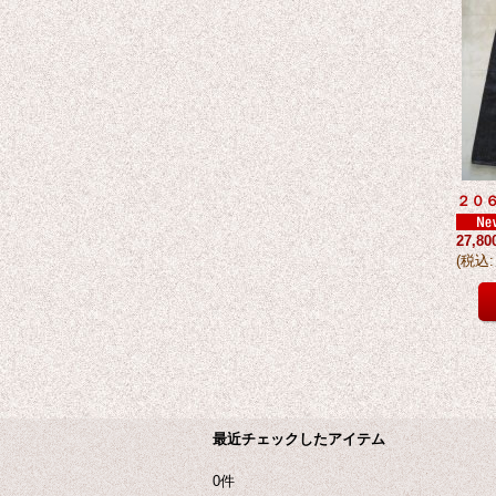
２０
27,8
(
税込
:
最近チェックしたアイテム
0件