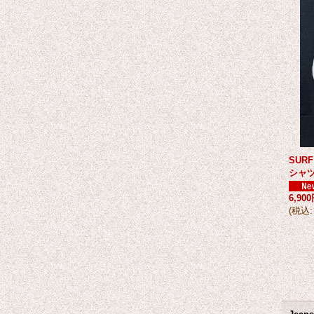
SUR
シャ
6,90
(
税込
: