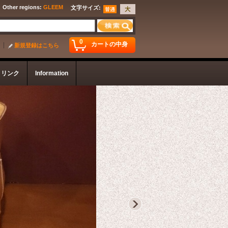
Other regions
:
GLEEM
文字サイズ
:
0
カートの中身
新規登録はこちら
リンク
Information