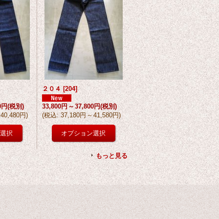
２０４
[
204
]
00円
(税別)
33,800円
～
37,800円
(税別)
40,480円
)
(
税込
:
37,180円
～
41,580円
)
もっと見る