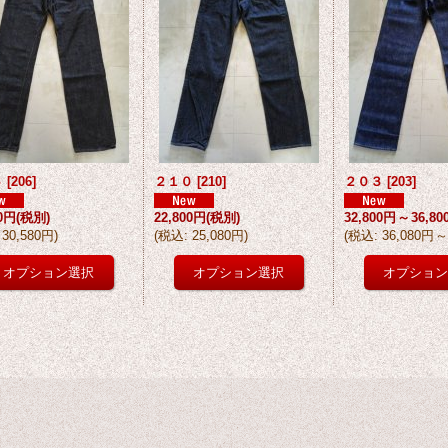
６
[
206
]
２１０
[
210
]
２０３
[
203
]
00円
(税別)
22,800円
(税別)
32,800円
～
36,8
30,580円
)
(
税込
:
25,080円
)
(
税込
:
36,080円
～