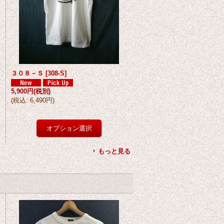
３０８－Ｓ
[
308-S
]
5,900円
(税別)
(
税込
:
6,490円
)
もっと見る