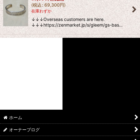
(
税込
:
69,300
円
)
在庫わずか
↓↓↓Overseas customers are here.
↓↓↓https://zenmarket.jp/s/gleem/gs-bas…
ホーム
オーナーブログ