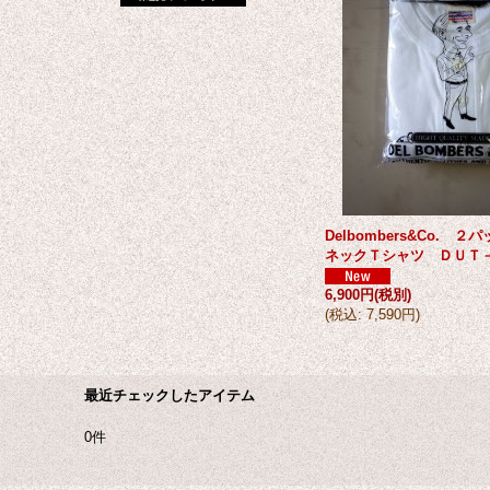
Delbombers&Co. 
ネックＴシャツ ＤＵＴ
6,900円
(税別)
(
税込
:
7,590円
)
最近チェックしたアイテム
0件