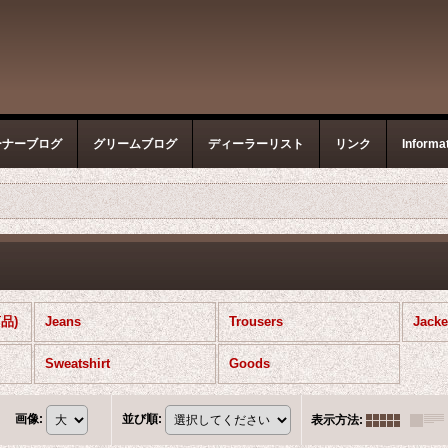
ーナーブログ
グリームブログ
ディーラーリスト
リンク
Informa
商品)
Jeans
Trousers
Jacke
Sweatshirt
Goods
画像
:
並び順
:
表示方法
: