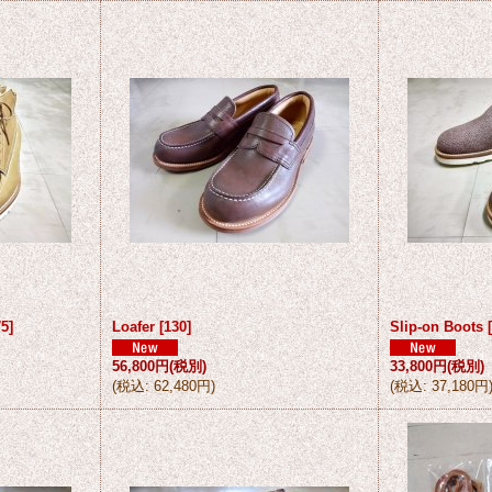
75
]
Loafer
[
130
]
Slip-on Boots
56,800円
(税別)
33,800円
(税別)
(
税込
:
62,480円
)
(
税込
:
37,180円