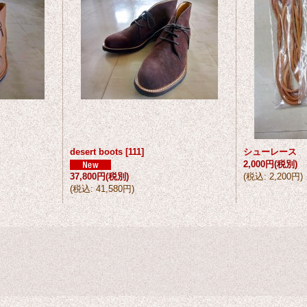
desert boots
[
111
]
シューレース
2,000円
(税別)
37,800円
(税別)
(
税込
:
2,200円
)
(
税込
:
41,580円
)