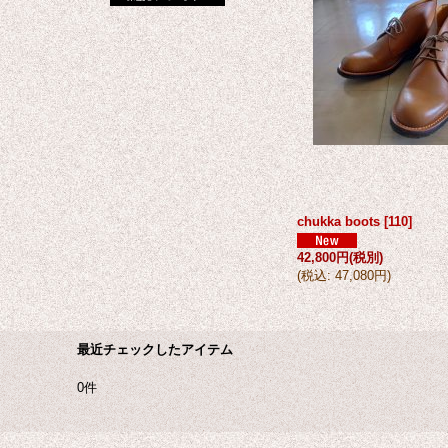
chukka boots
[
110
]
42,800円
(税別)
(
税込
:
47,080円
)
最近チェックしたアイテム
0件