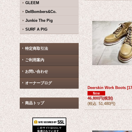
GLEEM
DelBombers&Co.
Junkie The Pig
SURF A PIG
特定商取引法
ご利用案内
お問い合わせ
オーナーブログ
Deerskin Work Boots
[
1
46,800円
(税別)
商品トップ
(
税込
:
51,480円
)