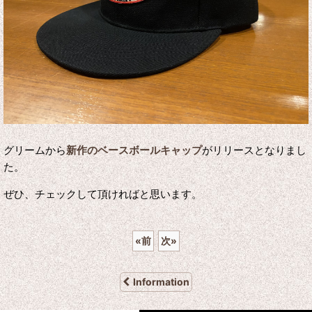
グリームから
新作のベースボールキャップ
がリリースとなりまし
た。
ぜひ、チェックして頂ければと思います。
«
前
次
»
Information