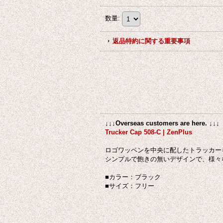
数量
:
返品特約に関する重要事項
↓↓↓Overseas customers are here. ↓↓↓
Trucker Cap 508-C | ZenPlus
ロゴワッペンを中央に配したトラッカー
シンプルで飽きの無いデザインで、様々
■カラー：ブラック
■サイズ：フリー