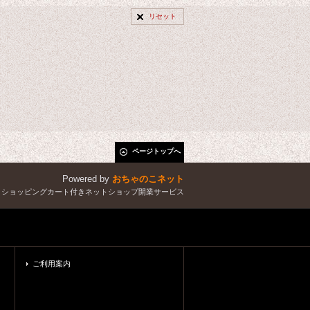
リセット
ページトップへ
Powered by
おちゃのこネット
とショッピングカート付きネットショップ開業サービス
ご利用案内