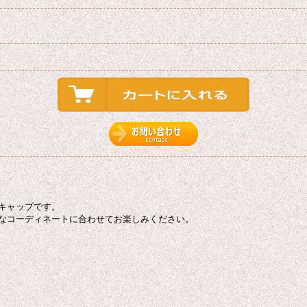
キャップです。
なコーディネートに合わせてお楽しみください。