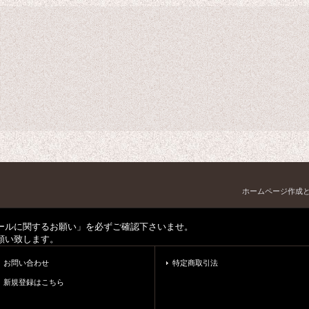
ホームページ作成
ールに関するお願い」を必ずご確認下さいませ。
願い致します。
お問い合わせ
特定商取引法
新規登録はこちら