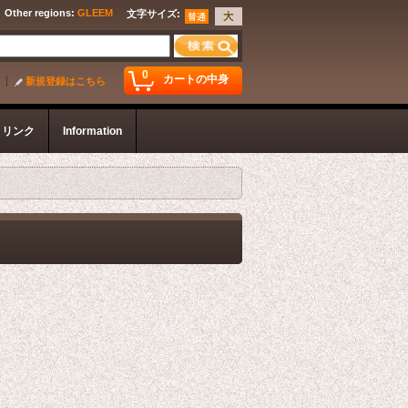
Other regions
:
GLEEM
文字サイズ
:
0
カートの中身
新規登録はこちら
リンク
Information