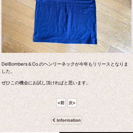
DelBombers＆Co.の
ヘンリーネック
が今年もリリースとなりま
した。
ぜひこの機会にお試し頂ければと思います。
«
前
次
»
Information