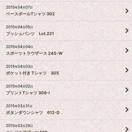
2015
04
07
年
月
日
ベースボールTシャツ 302
2015
04
05
年
月
日
ブッシュパンツ Lot.221
2015
04
04
年
月
日
スポーツトラウザース 245-W
2015
04
03
年
月
日
ポケット付き Tシャツ 305
2015
04
02
年
月
日
プリントTシャツ 308-I
2015
03
31
年
月
日
ボタンダウンシャツ 612-D
2015
03
29
年
月
日