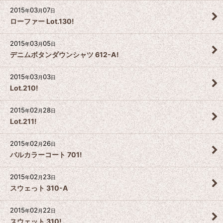
2015
03
07
年
月
日
ローファー Lot.130!
2015
03
05
年
月
日
デニムボタンダウンシャツ 612-A!
2015
03
03
年
月
日
Lot.210!
2015
02
28
年
月
日
Lot.211!
2015
02
26
年
月
日
バルカラーコート 701!
2015
02
23
年
月
日
スウェっト 310-A
2015
02
22
年
月
日
スウェット 310!