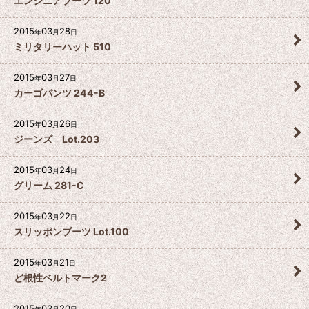
エンジニアブーツ 120
2015
03
28
年
月
日
ミリタリーハット 510
2015
03
27
年
月
日
カーゴパンツ 244-B
2015
03
26
年
月
日
ジーンズ Lot.203
2015
03
24
年
月
日
グリーム 281-C
2015
03
22
年
月
日
スリッポンブーツ Lot.100
2015
03
21
年
月
日
ど根性ベルトマーク2
2015
03
20
年
月
日