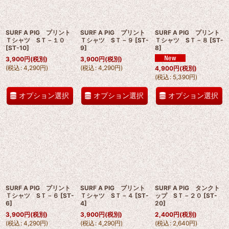
SURF A PIG プリント
SURF A PIG プリント
SURF A PIG プリント
Ｔシャツ SＴ－１０
Ｔシャツ SＴ－９
[
ST-
Ｔシャツ SＴ－８
[
ST-
[
ST-10
]
9
]
8
]
3,900
円
(税別)
3,900
円
(税別)
(
税込
:
4,290
円
)
(
税込
:
4,290
円
)
4,900
円
(税別)
(
税込
:
5,390
円
)
オプション選択
オプション選択
オプション選択
SURF A PIG プリント
SURF A PIG プリント
SURF A PIG タンクト
Ｔシャツ SＴ－６
[
ST-
Ｔシャツ SＴ－４
[
ST-
ップ SＴ－２０
[
ST-
6
]
4
]
20
]
3,900
円
(税別)
3,900
円
(税別)
2,400
円
(税別)
(
税込
:
4,290
円
)
(
税込
:
4,290
円
)
(
税込
:
2,640
円
)