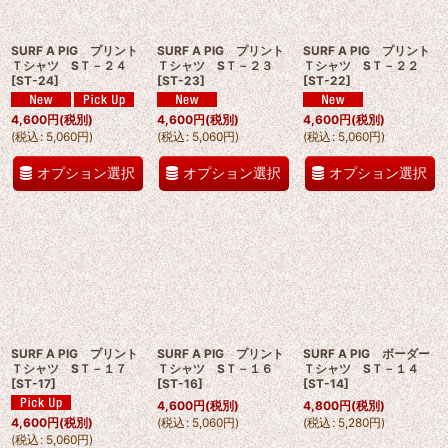
SURF A PIG プリント
SURF A PIG プリント
SURF A PIG プリント
Ｔシャツ SＴ－２４
Ｔシャツ SＴ－２３
Ｔシャツ SＴ－２２
[
ST-24
]
[
ST-23
]
[
ST-22
]
4,600
円
(税別)
4,600
円
(税別)
4,600
円
(税別)
(
税込
:
5,060
円
)
(
税込
:
5,060
円
)
(
税込
:
5,060
円
)
オプション選択
オプション選択
オプション選択
SURF A PIG プリント
SURF A PIG プリント
SURF A PIG ボーダー
Ｔシャツ SＴ－１７
Ｔシャツ SＴ－１６
Ｔシャツ SＴ－１４
[
ST-17
]
[
ST-16
]
[
ST-14
]
4,600
円
(税別)
4,800
円
(税別)
(
税込
:
5,060
円
)
(
税込
:
5,280
円
)
4,600
円
(税別)
(
税込
:
5,060
円
)