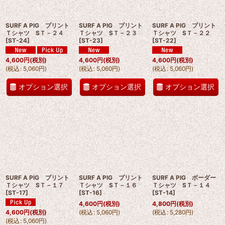
SURF A PIG プリント
SURF A PIG プリント
SURF A PIG プリント
Ｔシャツ SＴ－２４
Ｔシャツ SＴ－２３
Ｔシャツ SＴ－２２
[
ST-24
]
[
ST-23
]
[
ST-22
]
4,600
円
(税別)
4,600
円
(税別)
4,600
円
(税別)
(
税込
:
5,060
円
)
(
税込
:
5,060
円
)
(
税込
:
5,060
円
)
オプション選択
オプション選択
オプション選択
SURF A PIG プリント
SURF A PIG プリント
SURF A PIG ボーダー
Ｔシャツ SＴ－１７
Ｔシャツ SＴ－１６
Ｔシャツ SＴ－１４
[
ST-17
]
[
ST-16
]
[
ST-14
]
4,600
円
(税別)
4,800
円
(税別)
(
税込
:
5,060
円
)
(
税込
:
5,280
円
)
4,600
円
(税別)
(
税込
:
5,060
円
)