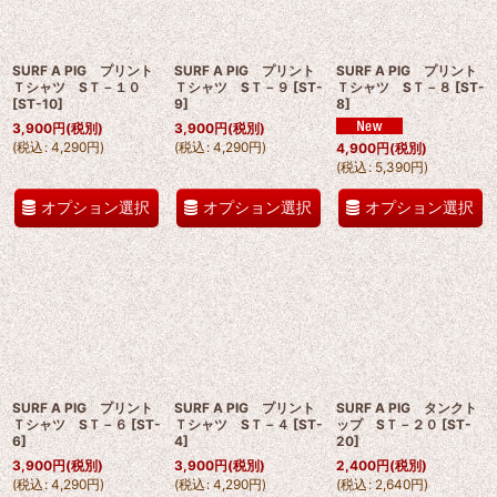
SURF A PIG プリント
SURF A PIG プリント
SURF A PIG プリント
Ｔシャツ SＴ－１０
Ｔシャツ SＴ－９
[
ST-
Ｔシャツ SＴ－８
[
ST-
[
ST-10
]
9
]
8
]
3,900
円
(税別)
3,900
円
(税別)
(
税込
:
4,290
円
)
(
税込
:
4,290
円
)
4,900
円
(税別)
(
税込
:
5,390
円
)
オプション選択
オプション選択
オプション選択
SURF A PIG プリント
SURF A PIG プリント
SURF A PIG タンクト
Ｔシャツ SＴ－６
[
ST-
Ｔシャツ SＴ－４
[
ST-
ップ SＴ－２０
[
ST-
6
]
4
]
20
]
3,900
円
(税別)
3,900
円
(税別)
2,400
円
(税別)
(
税込
:
4,290
円
)
(
税込
:
4,290
円
)
(
税込
:
2,640
円
)