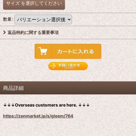
サイズ
を選択してください
数量
:
返品特約に関する重要事項
商品詳細
↓↓↓Overseas customers are here. ↓↓↓
https://zenmarket.jp/s/gleem/764