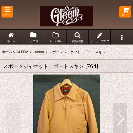
メニュー
カート
ホーム
カテゴリ
レーベル
商品検索
オーナーブログ
ホーム
>
GLEEM
>
Jacket
>
スポーツジャケット ゴートスキン
スポーツジャケット ゴートスキン
[
764
]