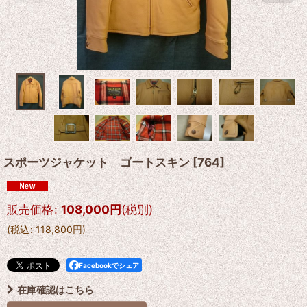
スポーツジャケット ゴートスキン
[
764
]
販売価格
:
108,000
円
(税別)
(
税込
:
118,800
円
)
Facebookでシェア
在庫確認はこちら