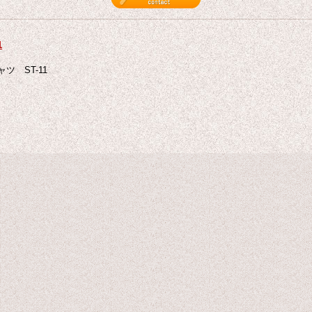
1
ツ ST-11