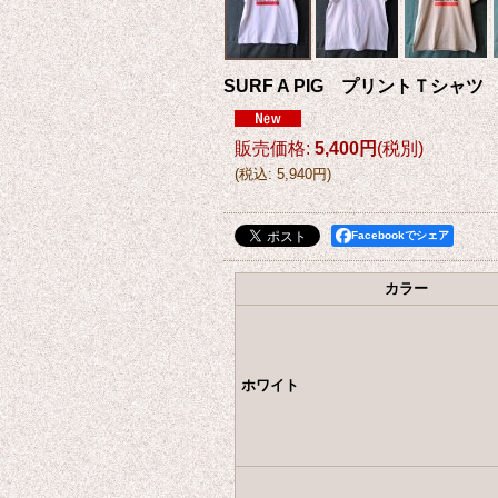
SURF A PIG プリントＴシャツ
販売価格
:
5,400円
(税別)
(
税込
:
5,940円
)
Facebookでシェア
カラー
ホワイト