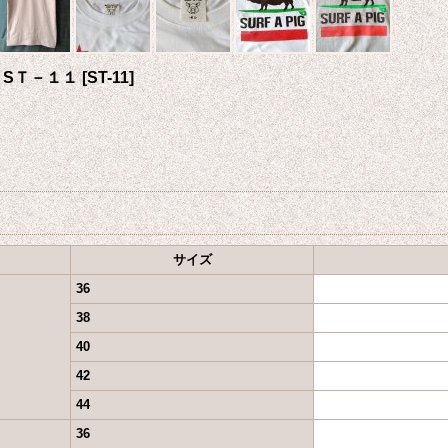
 SＴ－１１
[
ST-11
]
サイズ
36
38
40
42
44
36