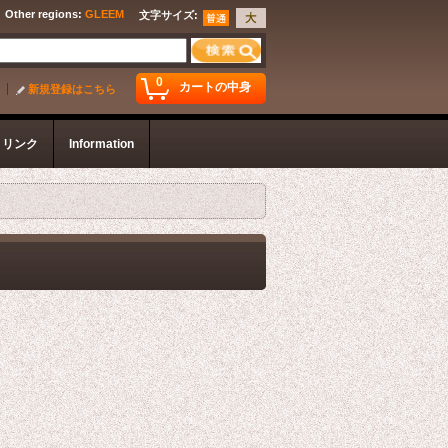
Other regions
:
GLEEM
文字サイズ
:
0
カートの中身
新規登録はこちら
リンク
Information