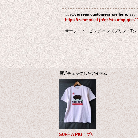
↓↓↓Overseas customers are here. ↓↓↓
https://zenmarket.jp/en/s/surfapig/st-1
サーフ ア ピッグ メンズプリントTシャ
最近チェックしたアイテム
SURF A PIG プリ