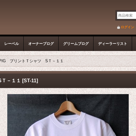
ログイン
レーベル
オーナーブログ
グリームブログ
ディーラーリスト
A PIG プリントＴシャツ SＴ－１１
 SＴ－１１
[
ST-11
]