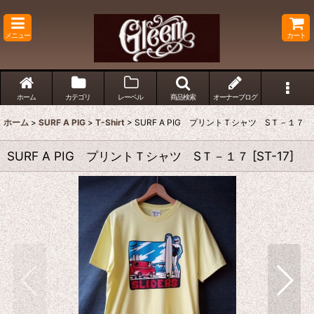
メニュー
カート
ホーム
カテゴリ
レーベル
商品検索
オーナーブログ
ホーム
>
SURF A PIG
>
T-Shirt
>
SURF A PIG プリントＴシャツ SＴ－１７
SURF A PIG プリントＴシャツ SＴ－１７
[
ST-17
]