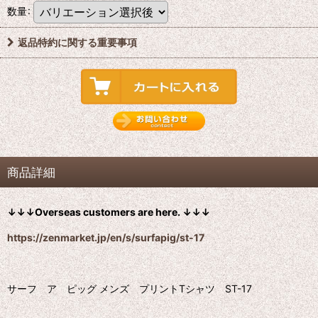
数量
:
返品特約に関する重要事項
商品詳細
↓↓↓Overseas customers are here. ↓↓↓
https://zenmarket.jp/en/s/surfapig/st-17
サーフ ア ピッグ メンズ プリントTシャツ ST-17