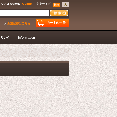
Other regions
:
GLEEM
文字サイズ
:
0
カートの中身
新規登録はこちら
リンク
Information