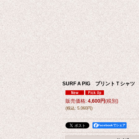
SURF A PIG プリントＴシャツ
販売価格
:
4,600円
(税別)
(
税込
:
5,060円
)
Facebookでシェア