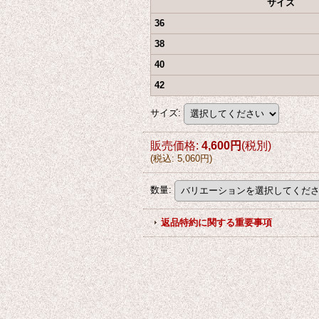
サイズ
36
38
40
42
サイズ
:
販売価格
:
4,600円
(税別)
(
税込
:
5,060円
)
数量
:
返品特約に関する重要事項