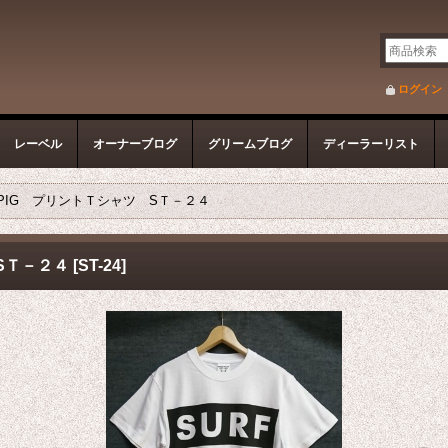
ログイン
レーベル
オーナーブログ
グリームブログ
ディーラーリスト
A PIG プリントＴシャツ SＴ－２４
 SＴ－２４
[
ST-24
]