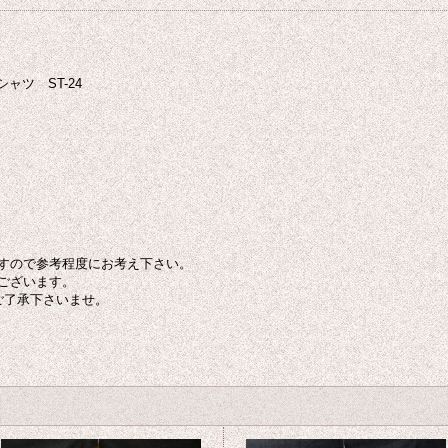
ャツ ST-24
すので参考程度にお考え下さい。
ございます。
ご了承下さいませ。