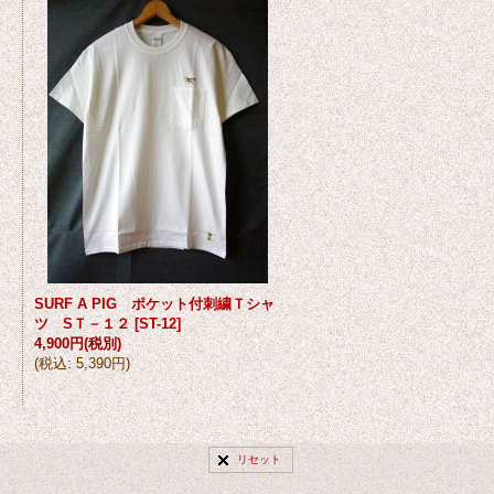
SURF A PIG ポケット付刺繍Ｔシャ
ツ SＴ－１２
[
ST-12
]
4,900円
(税別)
(
税込
:
5,390円
)
リセット